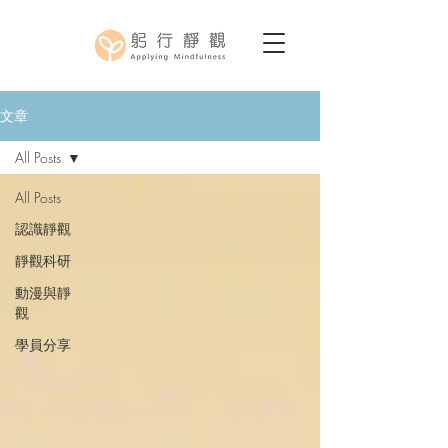
文章
All Posts
All Posts
認識靜觀
靜觀科研
動漫與靜
觀
學員分享