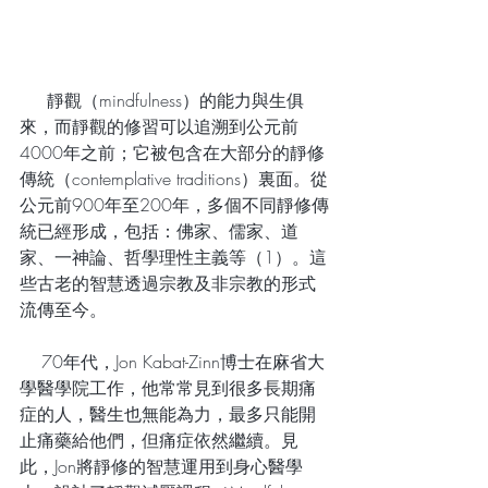
     靜觀（mindfulness）的能力與生俱
來，而靜觀的修習可以追溯到公元前
4000年之前；它被包含在大部分的靜修
傳統（contemplative traditions）裏面。從
公元前900年至200年，多個不同靜修傳
統已經形成，包括：佛家、儒家、道
家、一神論、哲學理性主義等（1）。這
些古老的智慧透過宗教及非宗教的形式
流傳至今。
    70年代，Jon Kabat-Zinn博士在麻省大
學醫學院工作，他常常見到很多長期痛
症的人，醫生也無能為力，最多只能開
止痛藥給他們，但痛症依然繼續。見
此，Jon將靜修的智慧運用到身心醫學