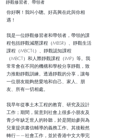
靜觀修習者、帶領者
你好啊！我叫小聰。好高興在此與你相
遇！
我是一位靜觀修習者和帶領者，帶領的課
程包括靜觀減壓課程（MBSR）、靜觀生活
課程（MBCT-L）、靜觀認知課程
（MBCT）和人際靜觀課程（IMP）等。我
常常會在不同的機構和學校分享靜觀，致
力推動靜觀訓練。透過靜觀的分享，讓每
一位朋友能夠慈愛地和自己、家人、朋
友、所有一切相處。
我早年從事土木工程的教育、研究及設計
工作；期間，留意到社會上很多小朋友及
青少年缺乏世人的聆聽，於是開始參與為
兒童提供書信輔導的義務工作。其後毅然
轉行——社會工作，並於香港中文大學完