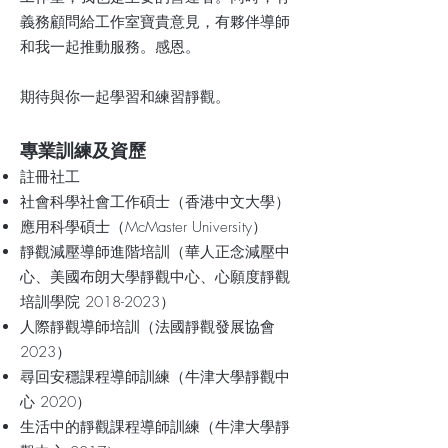
義務顧問給工作室寶貴意見，有夥伴導師
和我一起推動服務。感恩。
期待與你一起學習和練習靜觀。
專業訓練及資歷
註冊社工
社會科學社會工作碩士（香港中文大學）
應用科學碩士（McMaster University）
靜觀減壓導師進階培訓（華人正念減壓中
心、美國布朗大學靜觀中心、心願度靜觀
培訓學院
2018-2023
）
人際靜觀導師培訓（法國靜觀發展協會
2023）
尋回安穩課程導師訓練（牛津大學靜觀中
心 2020）
生活中的靜觀課程導師訓練（牛津大學靜