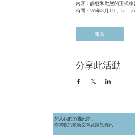
内容：靜態和動態的正式練
時間：26年8月10，17，24
報名
分享此活動
加入我們的通訊錄，
你將收到最新文章及靜觀資訊