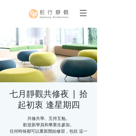
七月靜觀共修夜 | 拾
起初衷 逢星期四
共修共學。互持互勉。
歡迎新學員和畢業生參加。
任何時候都可以重新開始修習，包括 這一