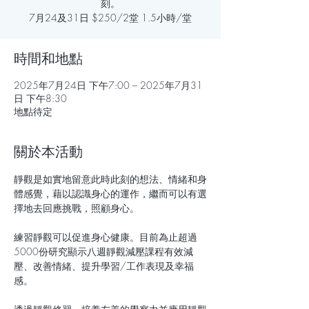
刻。
7月24及31日 $250/2堂 1.5小時/堂
時間和地點
2025年7月24日 下午7:00 – 2025年7月31
日 下午8:30
地點待定
關於本活動
靜觀是如實地留意此時此刻的想法、情緒和身
體感覺，藉以認識身心的運作，繼而可以有選
擇地去回應挑戰，照顧身心。
練習靜觀可以促進身心健康。目前為止超過
5000份研究顯示八週靜觀減壓課程有效減
壓、改善情緒、提升學習/工作表現及幸福
感。