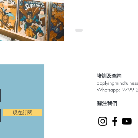
培訓及查詢
applyingmindfulne
Whatsapp: 9799 
​關注我們
現在訂閱