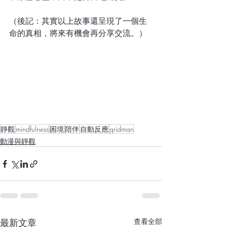
（後記：其實以上故事還呈現了一個生
命的真相，將來有機會再分享交流。）
靜觀
mindfulness
困境
陪伴
自動反應
gridman
動漫與靜觀
最新文章
查看全部