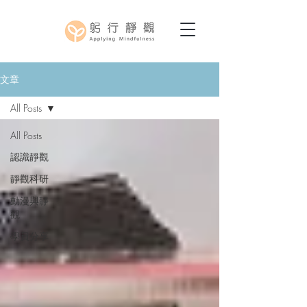
文章
All Posts
All Posts
認識靜觀
靜觀科研
動漫與靜
觀
學員分享