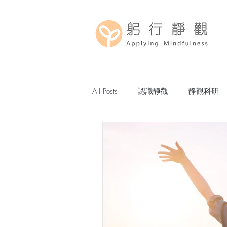
All Posts
認識靜觀
靜觀科研